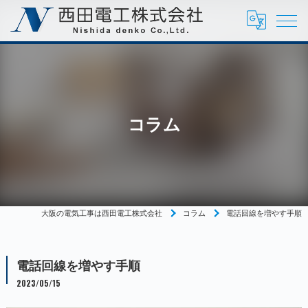
コラム
大阪の電気工事は西田電工株式会社
コラム
電話回線を増やす手順
電話回線を増やす手順
2023/05/15