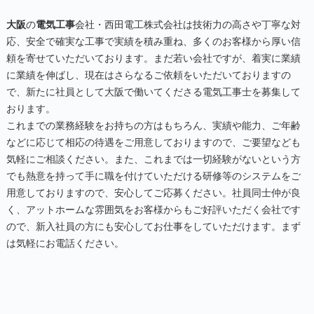
大阪
の
電気工事
会社・西田電工株式会社は技術力の高さや丁寧な対
応、安全で確実な工事で実績を積み重ね、多くのお客様から厚い信
頼を寄せていただいております。まだ若い会社ですが、着実に業績
に業績を伸ばし、現在はさらなるご依頼をいただいておりますの
で、新たに社員として
大阪
で働いてくださる
電気工事
士を募集して
おります。
これまでの業務経験をお持ちの方はもちろん、実績や能力、ご年齢
などに応じて相応の待遇をご用意しておりますので、ご要望なども
気軽にご相談ください。また、これまでは一切経験がないという方
でも熱意を持って手に職を付けていただける研修等のシステムをご
用意しておりますので、安心してご応募ください。社員同士仲が良
く、アットホームな雰囲気をお客様からもご好評いただく会社です
ので、新入社員の方にも安心してお仕事をしていただけます。まず
は気軽にお電話ください。