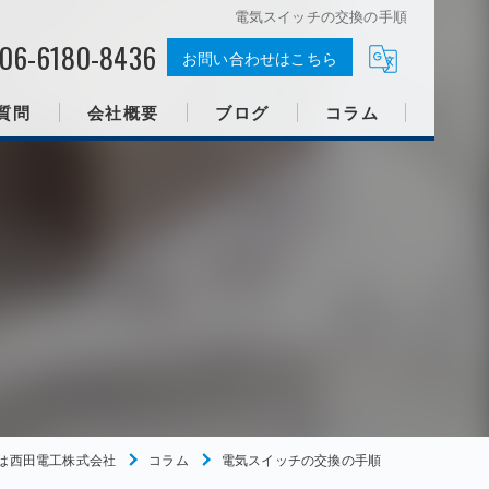
電気スイッチの交換の手順
06-6180-8436
お問い合わせはこちら
質問
会社概要
ブログ
コラム
は西田電工株式会社
コラム
電気スイッチの交換の手順