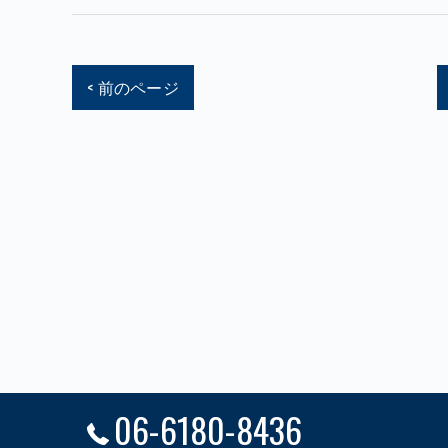
< 前のページ
06-6180-8436