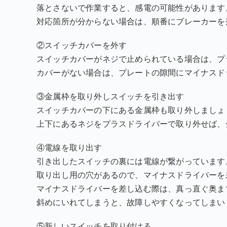
落とさないで作業すると、感電の可能性があります
対応箇所が分からない場合は、順番にブレーカーを
②スイッチカバーを外す
スイッチカバーがネジで止められている場合は、プ
カバーがない場合は、プレートの隙間にマイナスド
③金属枠を取り外しスイッチを引き出す
スイッチカバーの下にある金属枠も取り外しましょ
上下にあるネジをプラスドライバーで取り外せば、
④電線を取り出す
引き出したスイッチの裏には電線が繋がっています
取り出し用の穴があるので、マイナスドライバーを
マイナスドライバーを差し込む際は、真っ直ぐ奥ま
斜めにいれてしまうと、故障しやすくなってしまい
⑤新しいスイッチを取り付ける