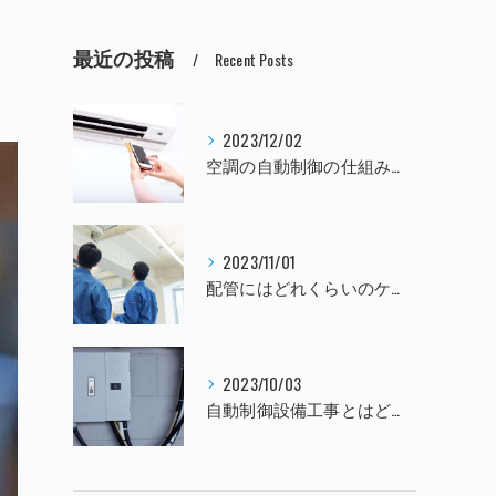
最近の投稿
Recent Posts
2023/12/02
空調の自動制御の仕組みとは？
2023/11/01
配管にはどれくらいのケーブルを入れられるの？
2023/10/03
自動制御設備工事とはどのような工事なの？